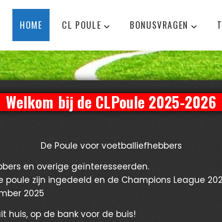
HOME
CL POULE
BONUSVRAGEN
T
Welkom bij de CLPoule 2025-2026
De Poule voor voetballiefhebbers
bbers en overige geïnteresseerden.
t, de poule zijn ingedeeld en de Champions League 2
ember 2025
t huis, op de bank voor de buis!