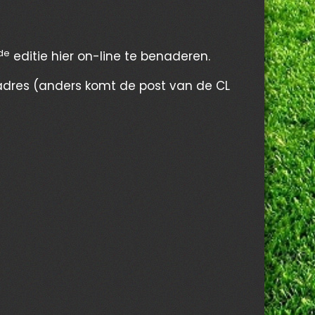
de
editie hier on-line te benaderen.
adres (anders komt de post van de CL