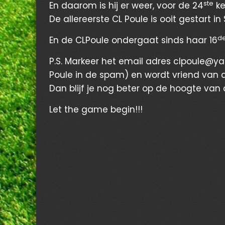
ste
En daarom is hij er weer, voor de 24
ke
De allereerste CL Poule is ooit gestart
d
En de CLPoule ondergaat sinds haar 16
P.S. Markeer het email adres clpoule@y
Poule in de spam) en wordt vriend van 
Dan blijf je nog beter op de hoogte van 
Let the game begin!!!