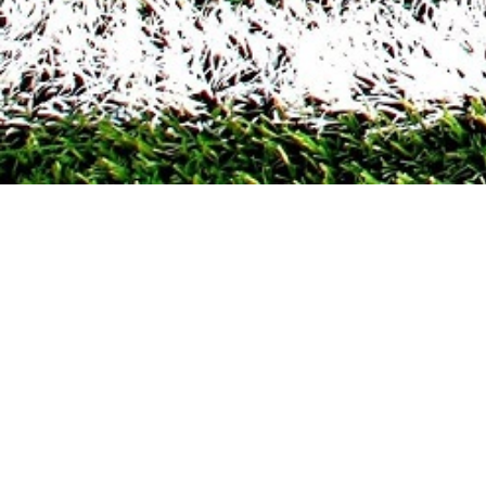
Volgende Wedstrijden
Inloggen